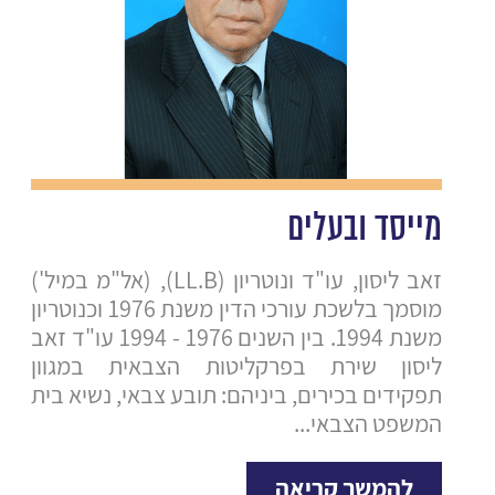
מייסד ובעלים
זאב ליסון, עו"ד ונוטריון (LL.B), (אל"מ במיל')
מוסמך בלשכת עורכי הדין משנת 1976 וכנוטריון
משנת 1994. בין השנים 1976 - 1994 עו"ד זאב
ליסון שירת בפרקליטות הצבאית במגוון
ס
תפקידים בכירים, ביניהם: תובע צבאי, נשיא בית
המשפט הצבאי...
להמשך קריאה