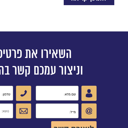
קראתי ואני מאשר/ת את
מדיני
השאירו את פרטיכ
וניצור עמכם קשר בה