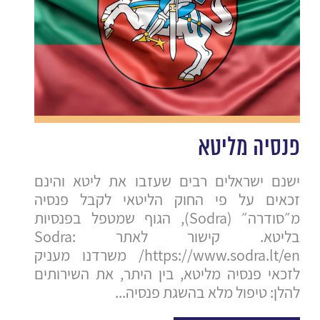
פנסיה מליטא
ישנם ישראלים רבים שעזבו את ליטא והינם
זכאים על פי החוק הליטאי לקבל פנסיה
מ״סודרה״ (Sodra), הגוף שמטפל בפנסיות
בליטא. קישור לאתר Sodra:
https://www.sodra.lt/en/ משרדנו מעניק
לזכאי פנסיה מליטא, בין היתר, את השירותים
להלן: טיפול מלא בהשגת פנסיה...