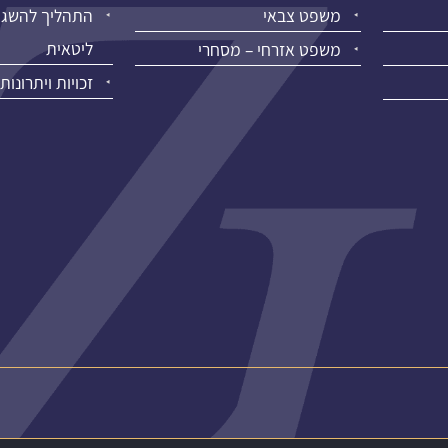
משפט צבאי
התהליך להשגת
ליטאית
משפט אזרחי – מסחרי
זכויות ויתרונות