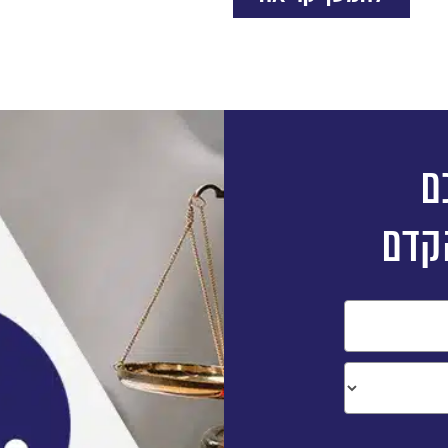
ות הפרטיות
של האתר, ומסכים/ה לשמירת המידע לצורך טיפול בפנייתי (חובה)
ם
קדם