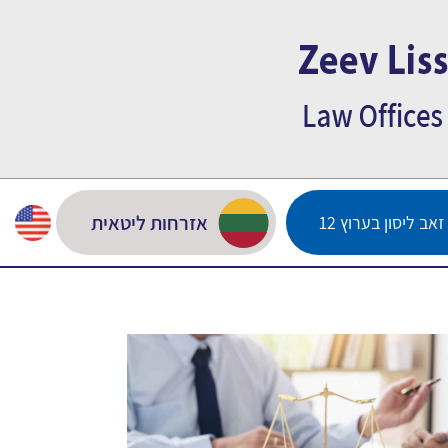
אזרחות ליטאית
אב ליסון בערוץ 12