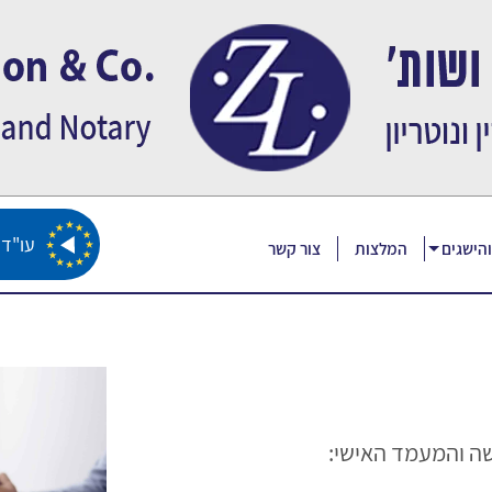
עו"ד ז
הישגים
המלצות
צור קשר
שה והמעמד האישי: